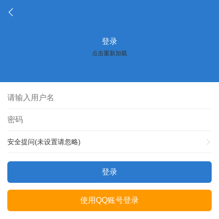
登录
点击重新加载
安全提问(未设置请忽略)
登录
使用QQ账号登录