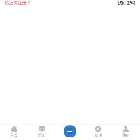
还没有注册？
找回密码
首页
群组
发现
我的