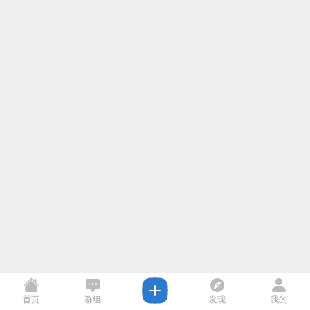
首页
群组
发现
我的