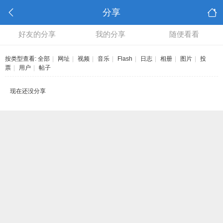
分享
好友的分享
我的分享
随便看看
按类型查看:
全部
|
网址
|
视频
|
音乐
|
Flash
|
日志
|
相册
|
图片
|
投
票
|
用户
|
帖子
现在还没分享