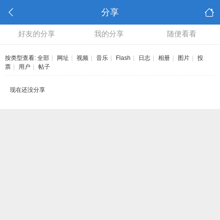
分享
好友的分享
我的分享
随便看看
按类型查看:
全部
|
网址
|
视频
|
音乐
|
Flash
|
日志
|
相册
|
图片
|
投
票
|
用户
|
帖子
现在还没分享