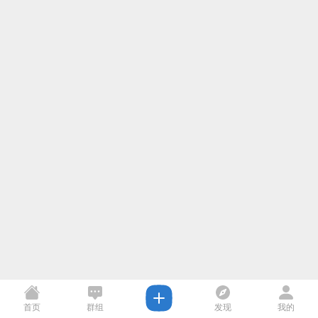
首页
群组
发现
我的