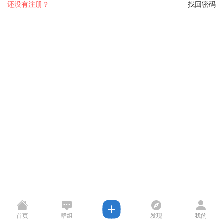
还没有注册？
找回密码
首页
群组
发现
我的