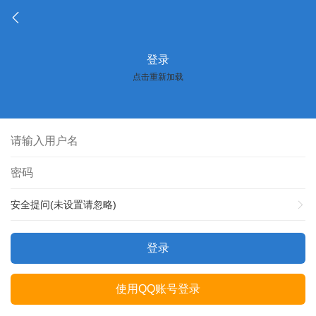
登录
点击重新加载
安全提问(未设置请忽略)
登录
使用QQ账号登录