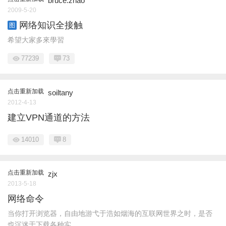
bruce.zhao
2009-5-20
网络知识全接触
图
希望大家多來學習
77239
73
点击重新加载
soiltany
2012-4-13
建立VPN通道的方法
14010
8
点击重新加载
zjx
2013-5-18
网络命令
当你打开浏览器，自由地游弋于浩如烟海的互联网世界之时，是否
也沉迷于下载各种实 ...