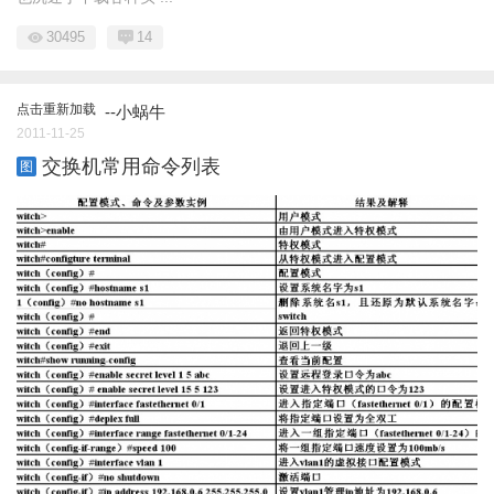
30495
14
点击重新加载
--小蜗牛
2011-11-25
交换机常用命令列表
图