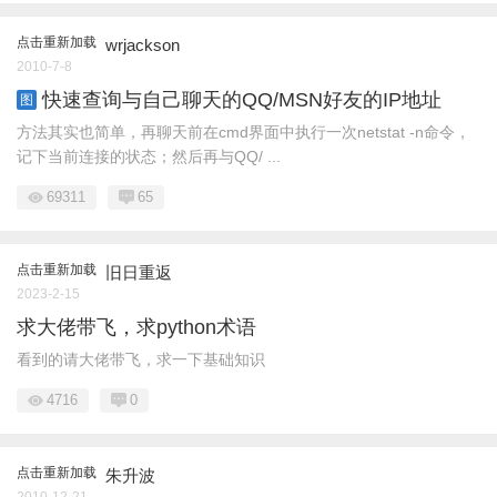
点击重新加载
wrjackson
2010-7-8
快速查询与自己聊天的QQ/MSN好友的IP地址
图
方法其实也简单，再聊天前在cmd界面中执行一次netstat -n命令，
记下当前连接的状态；然后再与QQ/ ...
69311
65
点击重新加载
旧日重返
2023-2-15
求大佬带飞，求python术语
看到的请大佬带飞，求一下基础知识
4716
0
点击重新加载
朱升波
2010-12-21