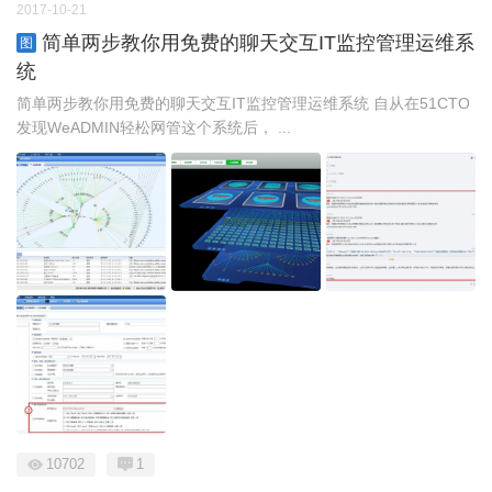
2017-10-21
简单两步教你用免费的聊天交互IT监控管理运维系
图
统
简单两步教你用免费的聊天交互IT监控管理运维系统 自从在51CTO
发现WeADMIN轻松网管这个系统后， ...
10702
1