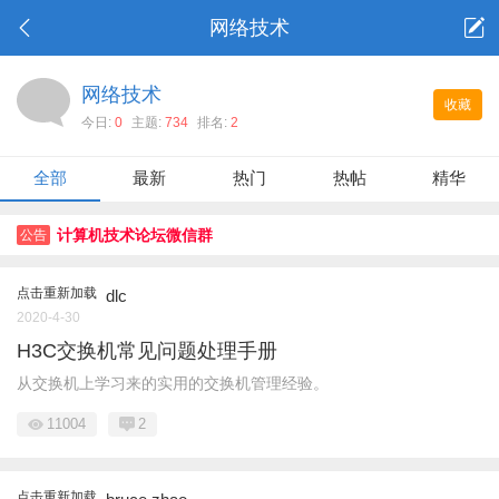
网络技术
网络技术
收藏
今日:
0
主题:
734
排名:
2
全部
最新
热门
热帖
精华
计算机技术论坛微信群
公告
点击重新加载
dlc
2020-4-30
H3C交换机常见问题处理手册
从交换机上学习来的实用的交换机管理经验。
11004
2
点击重新加载