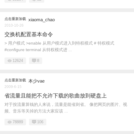
点击重新加载
xiaoma_chao
2010-10-26
交换机配置基本命令
> 用户模式 >enable 从用户模式进入到特权模式 # 特权模式
#configure terminal 从特权模式进 ...
12624
8
点击重新加载
本少vae
2009-6-15
省流量且能把不允许下载的歌曲放到硬盘上
对于按流量算钱的人来说，流量是能省则省。 像把网页的图片、视
频、音乐等关掉的方法大家应该 ...
78889
106