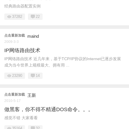
经典路由器配置实例
37282
22
点击重新加载
maind
2009-3-3
IP网络路由技术
IP网络路由技术 近几年来，基于TCP/IP协议的Internet已逐步发展
成为当今世界上规模最大、拥有用 ...
23290
14
点击重新加载
王新
2010-5-17
做黑客，你不得不精通DOS命令。。。
感觉不错 大家看看
35164
32