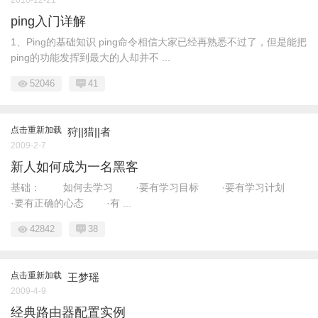
ping入门详解
1、Ping的基础知识 ping命令相信大家已经再熟悉不过了，但是能把
ping的功能发挥到最大的人却并不 ...
52046
41
点击重新加载
狩||猎||者
2009-2-7
新人如何成为一名黑客
基础： 如何去学习 ·要有学习目标 ·要有学习计划
·要有正确的心态 ·有 ...
42842
38
点击重新加载
王梦瑶
2009-4-9
经典路由器配置实例