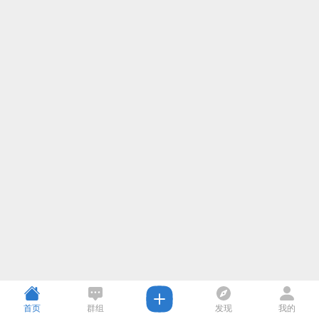
首页
群组
发现
我的