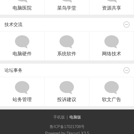
本站站长致会员们的一封信
电脑医院
菜鸟学堂
资源共享
帖子发布规则，请仔细阅读
计算机技术论坛QQ交流群
技术交流
电脑硬件
系统软件
网络技术
论坛事务
站务管理
投诉建议
软文广告
手机版
|
电脑版
鲁ICP备17021708号
Powered by Discuz!
X3.5