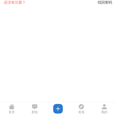
还没有注册？
找回密码
首页
群组
发现
我的