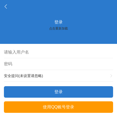
登录
点击重新加载
安全提问(未设置请忽略)
登录
使用QQ账号登录