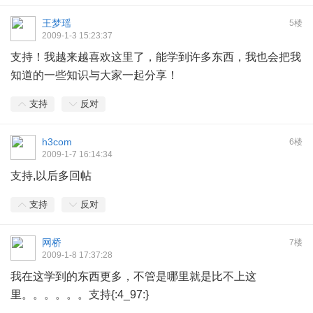
王梦瑶
5楼
2009-1-3 15:23:37
支持！我越来越喜欢这里了，能学到许多东西，我也会把我
知道的一些知识与大家一起分享！
支持
反对
h3com
6楼
2009-1-7 16:14:34
支持,以后多回帖
支持
反对
网桥
7楼
2009-1-8 17:37:28
我在这学到的东西更多，不管是哪里就是比不上这
里。。。。。。支持{:4_97:}