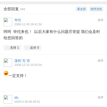
全部回复
看全部
倒序浏览
349
华佗
推荐
2008-12-26 18:41:34
呵呵 华佗来也！ 以后大家有什么问题尽管提 我们会及时
给您回答的
支持
1
反对
0
荡然“无”存
推荐
2008-12-22 10:24:54
一定支持！
dlc
推荐
2020-4-30 09:35:01