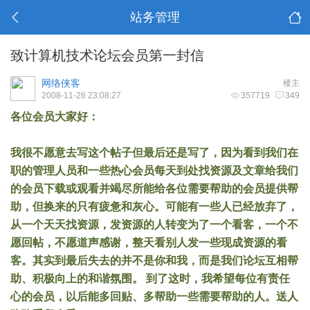
站务管理
致计算机技术论坛会员第一封信
网络侠客
楼主
2008-11-26 23:08:27
357719
349
各位会员大家好：
我很不愿意去写这个帖子但最后还是写了，因为看到我们在
职的管理人员和一些热心会员每天到处找资源及文章给我们
的会员下载或观看并竭尽所能给各位需要帮助的会员提供帮
助，但换来的只有疲惫和灰心。可能有一些人已经放弃了，
从一个天天找资源，发资源的人转变为了一个看客，一个不
愿回帖，不愿道声感谢，整天看别人发一些现成资源的看
客。其实到最后失去的并不是你和我，而是我们论坛互相帮
助、积极向上的和谐氛围。 到了这时，我希望每位有责任
心的会员，以后能多回贴、多帮助一些需要帮助的人。送人