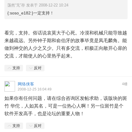
荡然“无”存 发表于 2008-12-22 10:24
{:soso_e182:}一定支持！
看完，支持。俗话说哀莫大于心死。冷漠和机械只能导致越
来越疏远。另外钟子期和俞伯牙的故事毕竟是凤毛麟角。能
做到神交的人少之又少。只有多交流，积极正向敞开心扉的
交流，才能使人的心里热乎起来。
支持
反对
网络侠客
4楼
2008-12-25 16:04:49
如果你有任何问题，请在综合咨询区发帖求助，该版块的斑
竹 华佗，人如其名，可是一位热心人啊！另一位斑竹是个
软件开发高手，也是论坛的重要人物！
支持
反对