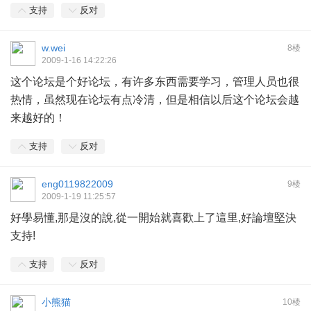
支持
反对
w.wei
8楼
2009-1-16 14:22:26
这个论坛是个好论坛，有许多东西需要学习，管理人员也很
热情，虽然现在论坛有点冷清，但是相信以后这个论坛会越
来越好的！
支持
反对
eng0119822009
9楼
2009-1-19 11:25:57
好學易懂,那是沒的說,從一開始就喜歡上了這里,好論壇堅決
支持!
支持
反对
小熊猫
10楼