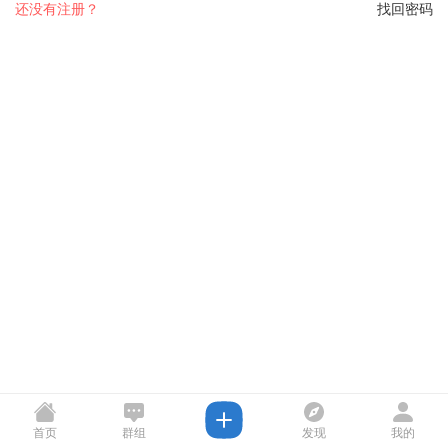
还没有注册？
找回密码
首页
群组
发现
我的