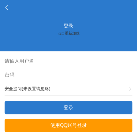
登录
点击重新加载
安全提问(未设置请忽略)
登录
使用QQ账号登录