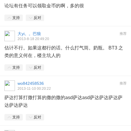
论坛有任务可以领取金币的啊，多的很
支持
反对
大yi。。巴狼
推荐
2013-8-18 20:49:20
估计不行。如果这都行的话。什么打气筒。奶瓶。 BT3 之
类的意义何在，楼主坑人的
支持
反对
wo842458536
推荐
2013-11-10 00:20:22
萨达打算打撒打算的撒的撒的asd萨达asd萨达萨达萨达萨
达萨达萨达
支持
反对