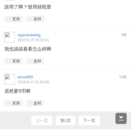
誰用了啊？號用就吼聲
支持
反对
oppoicewing
9楼
2010-6-15 15:43:41
我也搞搞看看怎么样啊
支持
反对
wmx400
10楼
2010-6-17 21:55:08
居然要5币啊
支持
反对
上一页
第1页
下一页