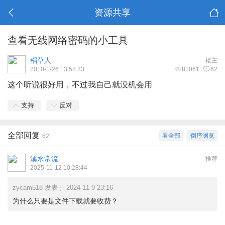
资源共享
查看无线网络密码的小工具
稻草人
楼主
2010-1-26 13:58:33
81061
62
这个听说很好用，不过我自己就没机会用
支持
反对
全部回复
看全部
倒序浏览
62
溪水常流
推荐
2025-11-12 10:28:44
zycam518 发表于 2024-11-9 23:16
为什么只要是文件下载就要收费？